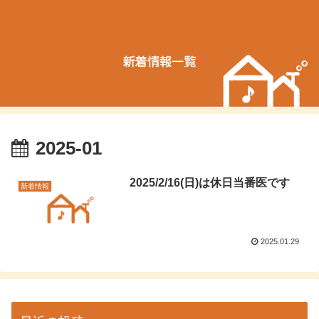
2025-01
2025/2/16(日)は休日当番医です
新着情報
2025.01.29